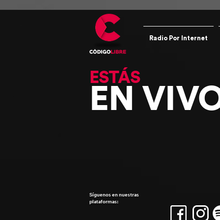
Radio Por Internet
ESTÁS
EN VIV
Síguenos en nuestras
plataformas: