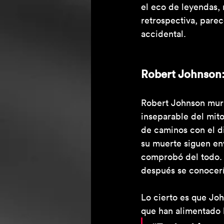
el eco de leyendas, 
retrospectiva, pare
accidental.
Robert Johnson:
Robert Johnson muri
inseparable del mito:
de caminos con el di
su muerte siguen en
comprobó del todo. 
después se conocerí
Lo cierto es que Joh
que han alimentado l