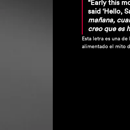
“Early this m
said ‘Hello, Sa
mañana, cuand
creo que es h
Esta letra es una de 
alimentado el mito 