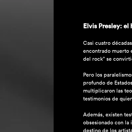
Elvis Presley: el
Casi cuatro décadas 
encontrado muerto e
del rock” se convirt
Pero los paralelism
profundo de Estados
multiplicaron las te
testimonios de quie
Además, existen tes
obsesionado con la i
destino de los artist