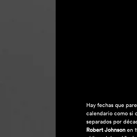
Hay fechas que pare
calendario como si o
separados por década
Robert Johnson
 en 1