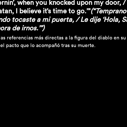
ornin’, when you knocked upon my door, / 
tan, I believe it’s time to go.’”
(“Temprano 
o tocaste a mi puerta, / Le dije ‘Hola, S
ora de irnos.’”)
las referencias más directas a la figura del diablo en su
del pacto que lo acompañó tras su muerte.