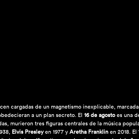
cen cargadas de un magnetismo inexplicable, marcadas
bedecieran a un plan secreto. El 
16 de agosto
 es una de
s, murieron tres figuras centrales de la música popular
938, 
Elvis Presley
 en 1977 y 
Aretha Franklin
 en 2018. El 