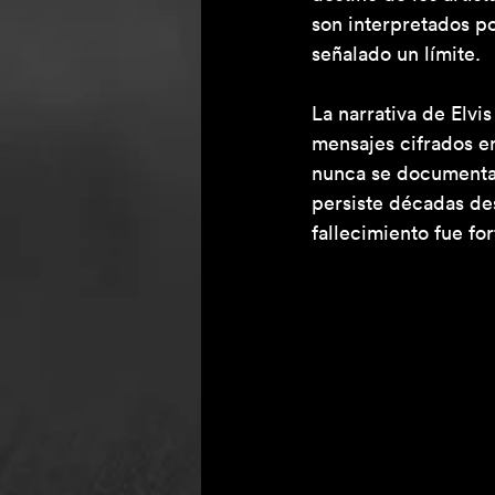
son interpretados p
señalado un límite.
La narrativa de Elvi
mensajes cifrados en
nunca se documentar
persiste décadas de
fallecimiento fue for