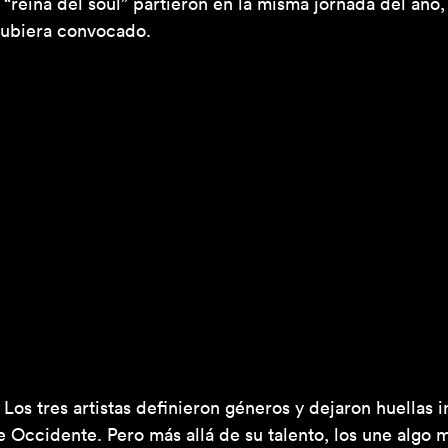
a “reina del soul” partieron en la misma jornada del año
 hubiera convocado.
 Los tres artistas definieron géneros y dejaron huellas 
de Occidente. Pero más allá de su talento, los une algo 