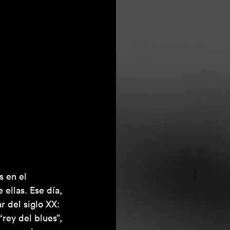
 en el 
 ellas. Ese día, 
 del siglo XX: 
“rey del blues”, 