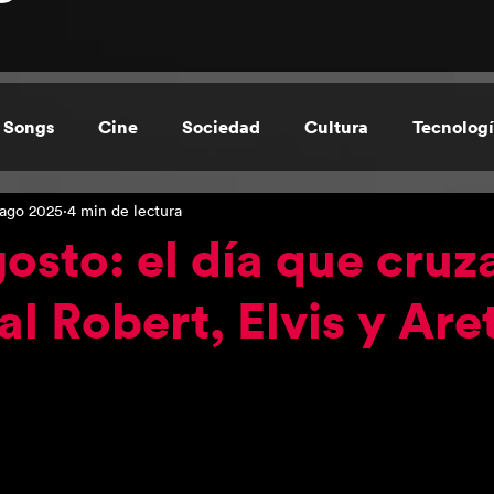
 Songs
Cine
Sociedad
Cultura
Tecnolog
 ago 2025
4 min de lectura
de Cecilia Durán
Regional
gosto: el día que cruz
al Robert, Elvis y Are