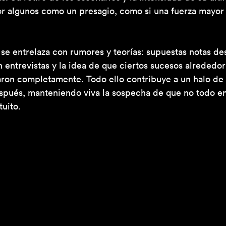
or algunos como un presagio, como si una fuerza mayor
s se entrelaza con rumores y teorías: supuestas notas de
 entrevistas y la idea de que ciertos sucesos alrededo
on completamente. Todo ello contribuye a un halo de 
spués, manteniendo viva la sospecha de que no todo en
tuito.