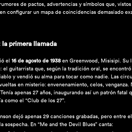
rumores de pactos, advertencias y símbolos que, vistos
cen configurar un mapa de coincidencias demasiado exa
 la primera llamada
ó el 
16 de agosto de 1938
 en Greenwood, Misisipi. Su 
 el guitarrista que, según la tradición oral, se encontr
ablo y vendió su alma para tocar como nadie. Las circ
vueltas en misterio: envenenamiento, celos, venganza. 
Tenía apenas 27 años, inaugurando así un patrón fatal 
a como el “Club de los 27”.
nson dejó apenas 29 canciones grabadas, pero entre ell
a sospecha. En “Me and the Devil Blues” canta: 