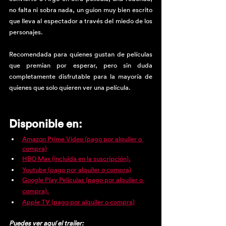
no falta ni sobra nada, un guion muy bien escrito 
que lleva al espectador a través del miedo de los 
personajes. 
Recomendada para quienes gustan de películas 
que premian por esperar, pero sin duda 
completamente disfrutable para la mayoría de 
quienes que solo quieren ver una película.
Disponible en:
Amazon Prime Video (pago por alquiler o 
compra)
HBO Max (incluida en la suscripción).
Youtube (pago por alquiler o compra)
Google Play Películas (pago por alquiler o 
compra).
Apple TV (pago por alquiler o compra)
Puedes ver aquí el trailer: