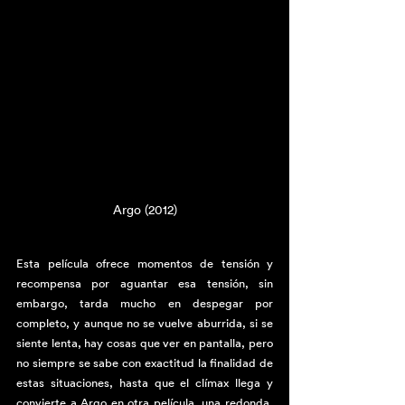
Argo (2012)
Esta película ofrece momentos de tensión y 
recompensa por aguantar esa tensión, sin 
embargo, tarda mucho en despegar por 
completo, y aunque no se vuelve aburrida, si se 
siente lenta, hay cosas que ver en pantalla, pero 
no siempre se sabe con exactitud la finalidad de 
estas situaciones, hasta que el clímax llega y 
convierte a Argo en otra película, una redonda, 