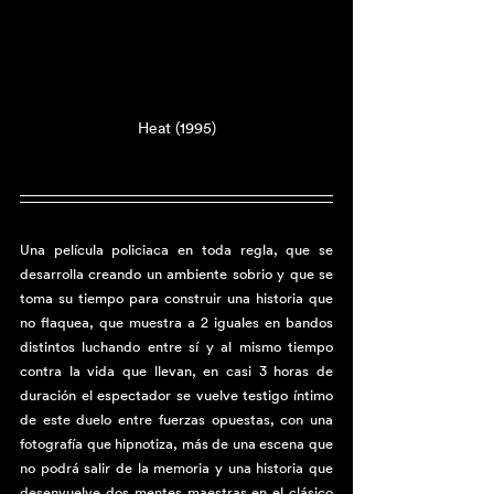
Heat (1995)
Una película policiaca en toda regla, que se 
desarrolla creando un ambiente sobrio y que se 
toma su tiempo para construir una historia que 
no flaquea, que muestra a 2 iguales en bandos 
distintos luchando entre sí y al mismo tiempo 
contra la vida que llevan, en casi 3 horas de 
duración el espectador se vuelve testigo íntimo 
de este duelo entre fuerzas opuestas, con una 
fotografía que hipnotiza, más de una escena que 
no podrá salir de la memoria y una historia que 
desenvuelve dos mentes maestras en el clásico 