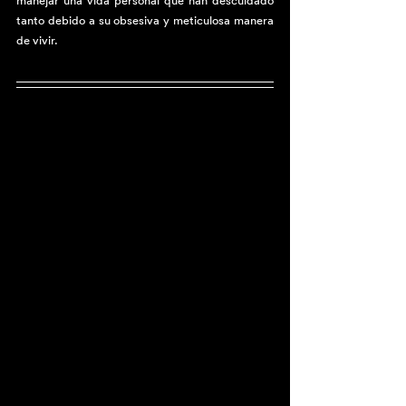
manejar una vida personal que han descuidado 
tanto debido a su obsesiva y meticulosa manera 
de vivir.