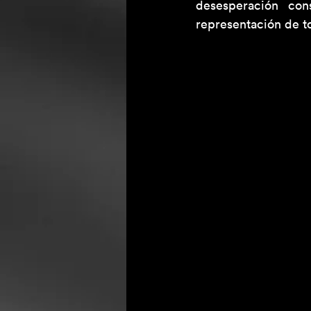
desesperación con
representación de to