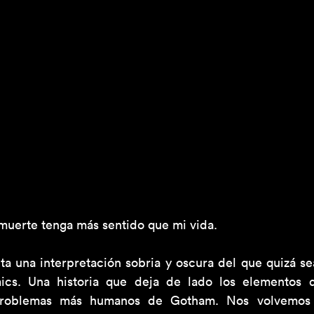
muerte tenga más sentido que mi vida.
ta una interpretación sobria y oscura del que quizá sea
cs. Una historia que deja de lado los elementos de
problemas más humanos de Gotham. Nos volvemos t