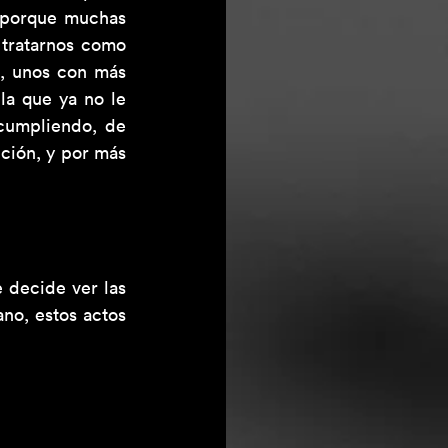
 porque muchas 
tratarnos como 
, unos con más 
la que ya no le 
cumpliendo, de 
ción, y por más 
 
 decide ver las 
no, estos actos 