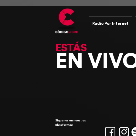
Radio Por Internet
ESTÁS
EN VIV
Síguenos en nuestras
plataformas: