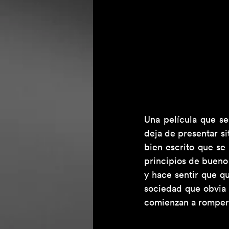
Una película que se
deja de presentar si
bien escrito que se
principios de bueno 
y hace sentir que qu
sociedad que obvia 
comienzan a rompers