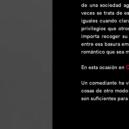
de una sociedad ago
veces se trata de e
iguales cuando cla
privilegios que otro
importa recoger su 
entre esa basura em
romántico que sea mi
En esta ocasión en 
C
Un comediante ha vi
cosas de otro modo 
son suficientes para 