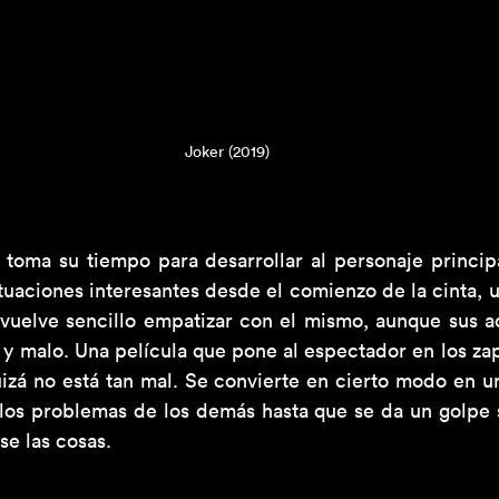
Joker (2019)
 toma su tiempo para desarrollar al personaje principa
tuaciones interesantes desde el comienzo de la cinta, u
 vuelve sencillo empatizar con el mismo, aunque sus ac
y malo. Una película que pone al espectador en los zapa
izá no está tan mal. Se convierte en cierto modo en un
los problemas de los demás hasta que se da un golpe s
e las cosas.