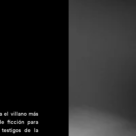
 el villano más 
 ficción para 
estigos de la 