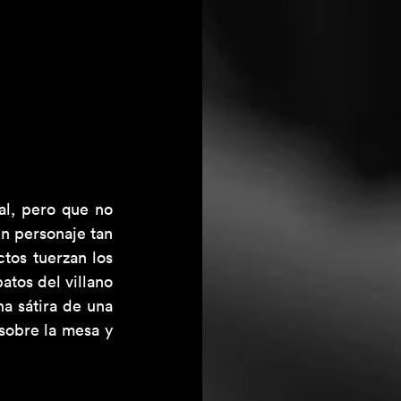
l, pero que no 
n personaje tan 
tos tuerzan los 
tos del villano 
a sátira de una 
obre la mesa y 