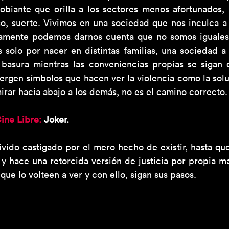
biante que orilla a los sectores menos afortunados,
so, suerte. Vivimos en una sociedad que nos inculca a 
ramente podemos darnos cuenta que no somos iguales
s solo por nacer en distintas familias, una sociedad a 
basura mientras las conveniencias propias se sigan 
ergen símbolos que hacen ver la violencia como la solu
rar hacia abajo a los demás, no es el camino correcto.
ine Libre:
 Joker. 
vido castigado por el mero hecho de existir, hasta que
y hace una retorcida versión de justicia por propia ma
que lo volteen a ver y con ello, sigan sus pasos.