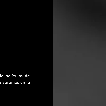
e películas de 
 veremos en la 