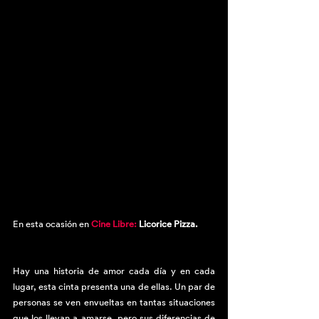
En esta ocasión en 
Cine Libre: 
Licorice Pizza
.
Hay una historia de amor cada día y en cada 
lugar, esta cinta presenta una de ellas. Un par de 
personas se ven envueltas en tantas situaciones 
que los llevan a amarse, pero sus diferencias de 