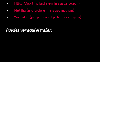
HBO Max (incluida en la suscripción)
Netflix (incluida en la suscripción)
Youtube (pago por alquiler o compra)
Puedes ver aquí el trailer: