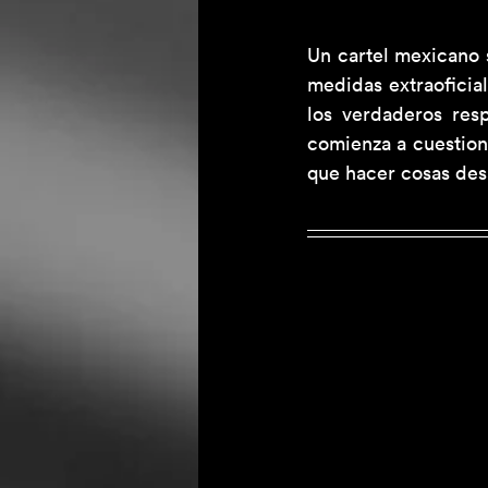
Un cartel mexicano 
medidas extraoficia
los verdaderos res
comienza a cuestion
que hacer cosas desa