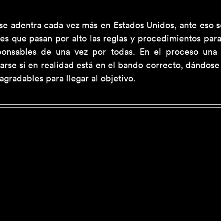
se adentra cada vez más en Estados Unidos, ante eso se
les que pasan por alto las reglas y procedimientos par
ponsables de una vez por todas. En el proceso una 
arse si en realidad está en el bando correcto, dándose
gradables para llegar al objetivo.