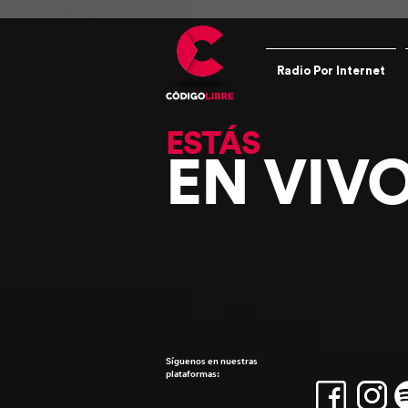
Radio Por Internet
ESTÁS
EN VIV
Síguenos en nuestras
plataformas: