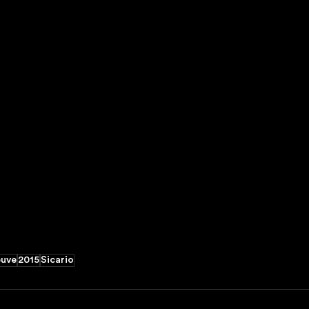
euve
2015
Sicario