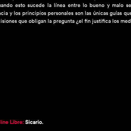
cuando esto sucede la línea entre lo bueno y malo s
cia y los principios personales son las únicas guías que
isiones que obligan la pregunta ¿el fin justifica los me
ine Libre:
 Sicario.