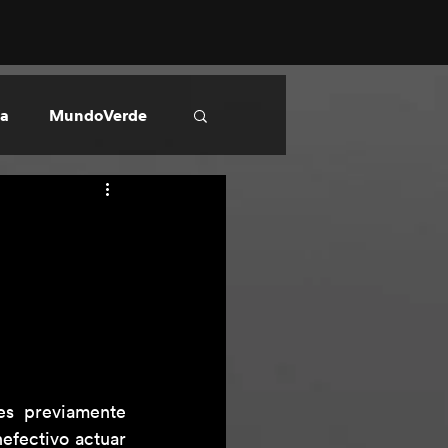
ía
MundoVerde
s previamente 
efectivo actuar 