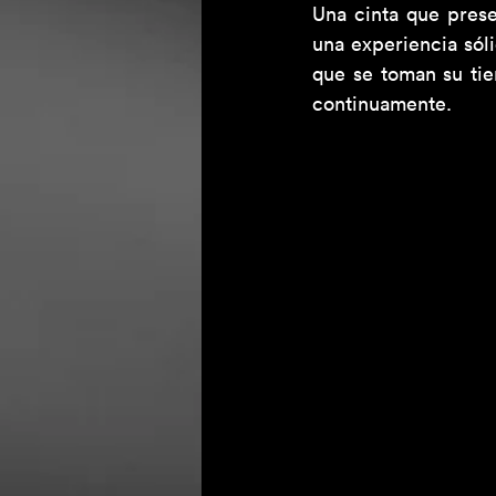
Una cinta que prese
una experiencia sól
que se toman su tie
continuamente. 