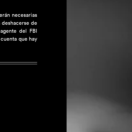
rán necesarias 
a deshacerse de 
agente del FBI 
 cuenta que hay 