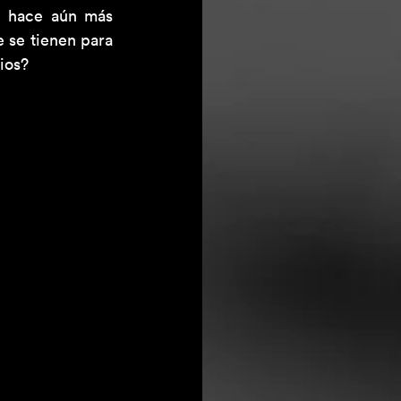
e hace aún más 
 se tienen para 
dios?