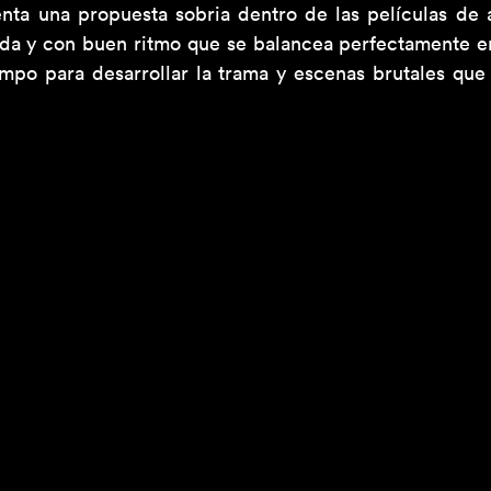
nta una propuesta sobria dentro de las películas de a
ida y con buen ritmo que se balancea perfectamente en
mpo para desarrollar la trama y escenas brutales que e