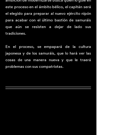
ambición de modernizarse busca quién lo guie en 
este proceso en el ámbito bélico, el capitán será 
el elegido para preparar al nuevo ejército nipón 
para acabar con el último bastión de samuráis 
que aún se resisten a dejar de lado sus 
tradiciones.
En el proceso, se empapará de la cultura 
japonesa y de los samuráis, que lo hará ver las 
cosas de una manera nueva y que le traerá 
problemas con sus compatriotas. 