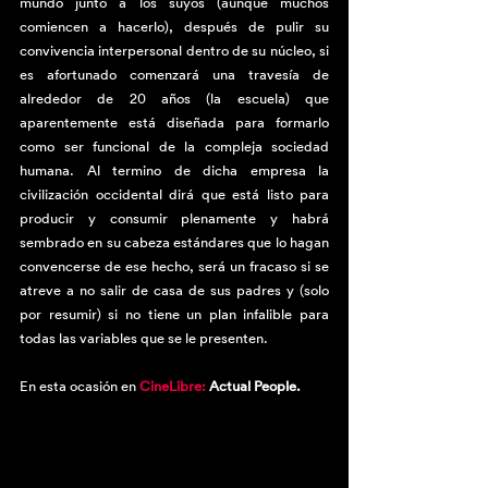
mundo junto a los suyos (aunque muchos 
comiencen a hacerlo), después de pulir su 
convivencia interpersonal dentro de su núcleo, si 
es afortunado comenzará una travesía de 
alrededor de 20 años (la escuela) que 
aparentemente está diseñada para formarlo 
como ser funcional de la compleja sociedad 
humana. Al termino de dicha empresa la 
civilización occidental dirá que está listo para 
producir y consumir plenamente y habrá 
sembrado en su cabeza estándares que lo hagan 
convencerse de ese hecho, será un fracaso si se 
atreve a no salir de casa de sus padres y (solo 
por resumir) si no tiene un plan infalible para 
todas las variables que se le presenten.
En esta ocasión en 
CineLibre:
Actual People.