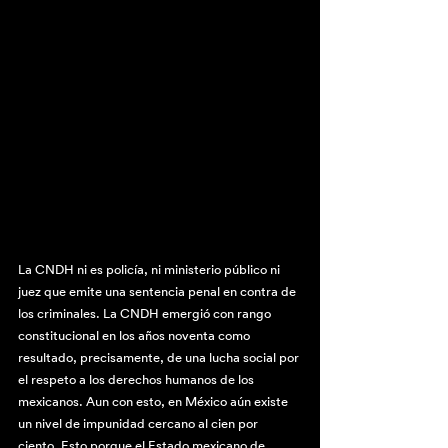
La CNDH ni es policía, ni ministerio público ni 
juez que emite una sentencia penal en contra de 
los criminales. La CNDH emergió con rango 
constitucional en los años noventa como 
resultado, precisamente, de una lucha social por 
el respeto a los derechos humanos de los 
mexicanos. Aun con esto, en México aún existe 
un nivel de impunidad cercano al cien por 
ciento. Esto porque el Estado mexicano de 