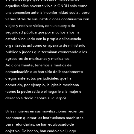
aquellos años noventa vio a la CNDH solo como 
una concesión ante la inconformidad social, pero 
varias otras de sus instituciones continuaron con 
viejos y nocivos vicios, con un cuerpo de 
seguridad pública que por muchos años ha 
estado vinculado con la propia delincuencia 
organizada; así como un aparato de ministerio 
público y jueces que terminan exonerando a los 
agresores de mexicanas y mexicanos. 
Adicionalmente, tenemos a medios de 
comunicación que han sido deliberadamente 
ciegos ante actos perjudiciales que ha 
cometido, por ejemplo, la iglesia mexicana 
(como la pederastia o el negarle a la mujer el 
derecho a decidir sobre su cuerpo). 
Si las mujeres en sus movilizaciones recientes 
proponen quemar las instituciones machistas 
para refundarlas, se han equivocado de 
objetivo. De hecho, han caído en el juego 