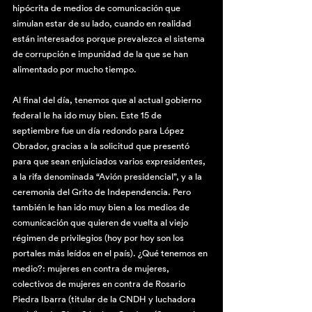
hipócrita de medios de comunicación que 
simulan estar de su lado, cuando en realidad 
están interesados porque prevalezca el sistema 
de corrupción e impunidad de la que se han 
alimentado por mucho tiempo. 
Al final del día, tenemos que al actual gobierno 
federal le ha ido muy bien. Este 15 de 
septiembre fue un día redondo para López 
Obrador, gracias a la solicitud que presentó 
para que sean enjuiciados varios expresidentes, 
a la rifa denominada “Avión presidencial”, y a la 
ceremonia del Grito de Independencia. Pero 
también le han ido muy bien a los medios de 
comunicación que quieren de vuelta al viejo 
régimen de privilegios (hoy por hoy son los 
portales más leídos en el país). ¿Qué tenemos en 
medio?: mujeres en contra de mujeres, 
colectivos de mujeres en contra de Rosario 
Piedra Ibarra (titular de la CNDH y luchadora 